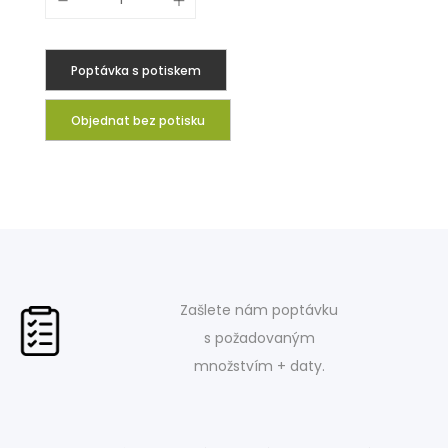
Poptávka s potiskem
Objednat bez potisku
Zašlete nám poptávku
s požadovaným
množstvím + daty.