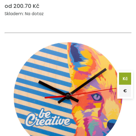
od 200.70 Kč
Skladem: Na dotaz
Kč
€