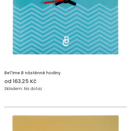
PŘIDAT DO POPTÁVKY
BeTime B nástěnné hodiny
od 163.25 Kč
Skladem: Na dotaz