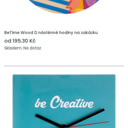
PŘIDAT DO POPTÁVKY
BeTime Wood D nástěnné hodiny na zakázku
od 195.30 Kč
Skladem: Na dotaz