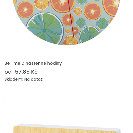
PŘIDAT DO POPTÁVKY
BeTime D nástěnné hodiny
od 157.85 Kč
Skladem: Na dotaz