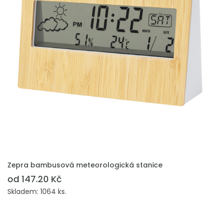
PŘIDAT DO POPTÁVKY
Zepra bambusová meteorologická stanice
od 147.20 Kč
Skladem: 1064 ks.