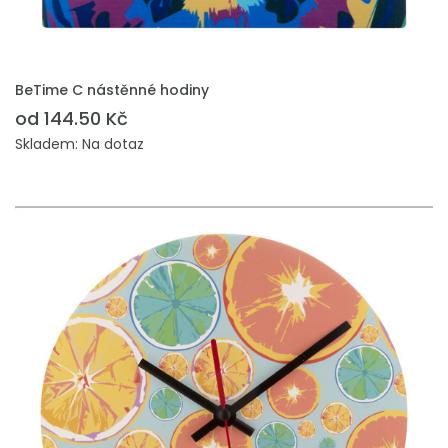
PŘIDAT DO POPTÁVKY
BeTime C nástěnné hodiny
od 144.50 Kč
Skladem: Na dotaz