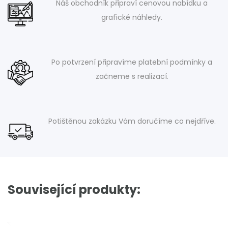
Náš obchodník připraví cenovou nabídku a
grafické náhledy.
Po potvrzení připravíme platební podmínky a
začneme s realizací.
Potištěnou zakázku Vám doručíme co nejdříve.
Související produkty: