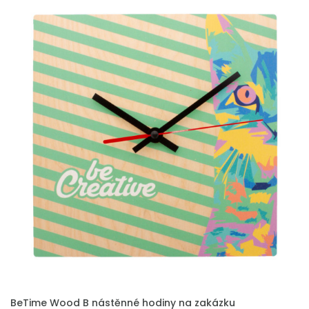
PŘIDAT DO POPTÁVKY
BeTime Wood B nástěnné hodiny na zakázku