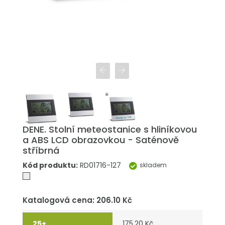
DENE. Stolní meteostanice s hliníkovou
a ABS LCD obrazovkou - Saténově
stříbrná
Kód produktu:
RD01716-127
skladem
Katalogová cena: 206.10 Kč
175.20 Kč