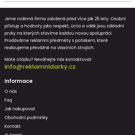
Jsme rodinná firma založená před více jak 25 lety. Osobní
přístup a hodnoty jako respekt, úcta a vděk jsou základní
prvky na kterých stavíme každou novou spolupráci.
Prodáváme reklamní předměty s potiskem, které
realizujeme převážně na vlastních strojích.
Máte otázku? Neváhejte nás kontaktovat:
info@reklamnidarky.cz
Informace
O nás
Faq
Jak nakupovat
Obchodní podmínky
Kontakt
AI Agent