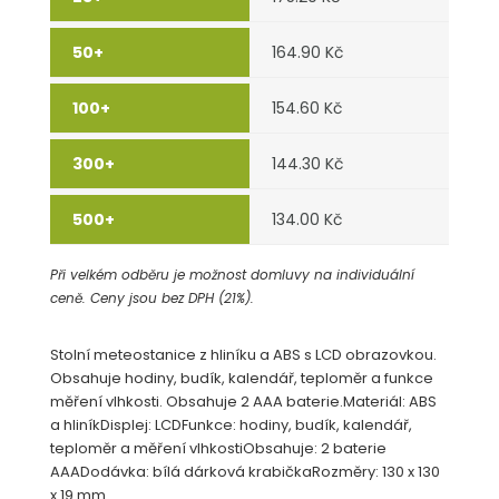
164.90 Kč
154.60 Kč
144.30 Kč
134.00 Kč
Při velkém odběru je možnost domluvy na individuální
ceně. Ceny jsou bez DPH (21%).
Stolní meteostanice z hliníku a ABS s LCD obrazovkou.
Obsahuje hodiny, budík, kalendář, teploměr a funkce
měření vlhkosti. Obsahuje 2 AAA baterie.Materiál: ABS
a hliníkDisplej: LCDFunkce: hodiny, budík, kalendář,
teploměr a měření vlhkostiObsahuje: 2 baterie
AAADodávka: bílá dárková krabičkaRozměry: 130 x 130
x 19 mm