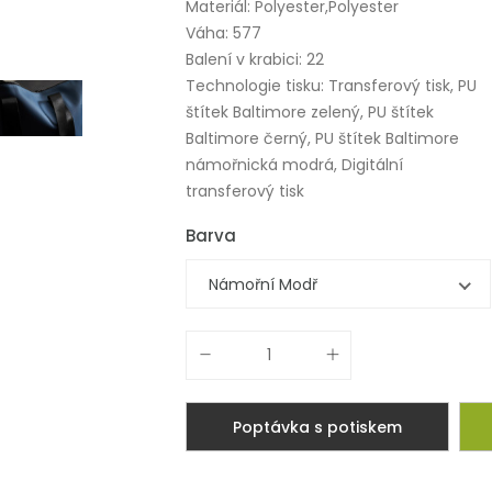
Materiál: Polyester,Polyester
Váha: 577
Balení v krabici: 22
Technologie tisku: Transferový tisk, PU
štítek Baltimore zelený, PU štítek
Baltimore černý, PU štítek Baltimore
námořnická modrá, Digitální
transferový tisk
Barva
Námořní Modř
Poptávka s potiskem