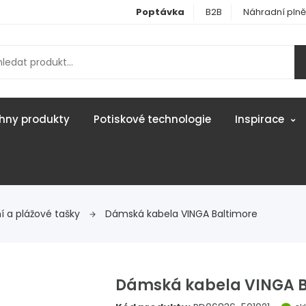
Poptávka
B2B
Náhradní plně
hny produkty
Potiskové technologie
Inspirace
í a plážové tašky
Dámská kabela VINGA Baltimore
Dámská kabela VINGA B