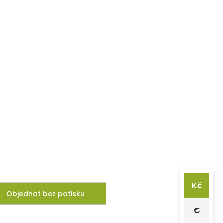
Kč
Objednat bez potisku
€