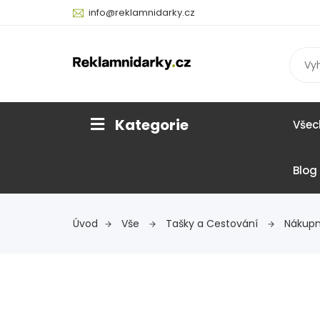
info@reklamnidarky.cz
Kategorie
Všec
Blog
Úvod
Vše
Tašky a Cestování
Nákupn