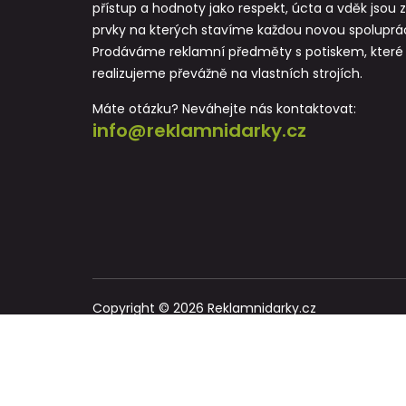
přístup a hodnoty jako respekt, úcta a vděk jsou 
prvky na kterých stavíme každou novou spoluprác
Prodáváme reklamní předměty s potiskem, které
realizujeme převážně na vlastních strojích.
Máte otázku? Neváhejte nás kontaktovat:
info@reklamnidarky.cz
Copyright © 2026 Reklamnidarky.cz