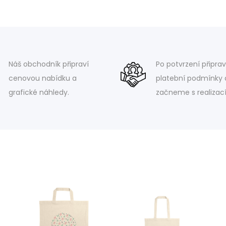
Náš obchodník připraví
Po potvrzení připra
cenovou nabídku a
platební podmínky 
grafické náhledy.
začneme s realizací