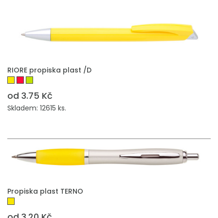
PŘIDAT DO POPTÁVKY
RIORE propiska plast /D
od 3.75 Kč
Skladem: 12615 ks.
PŘIDAT DO POPTÁVKY
Propiska plast TERNO
od 3.20 Kč