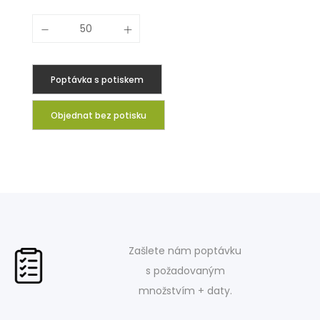
Poptávka s potiskem
Objednat bez potisku
Zašlete nám poptávku
s požadovaným
množstvím + daty.