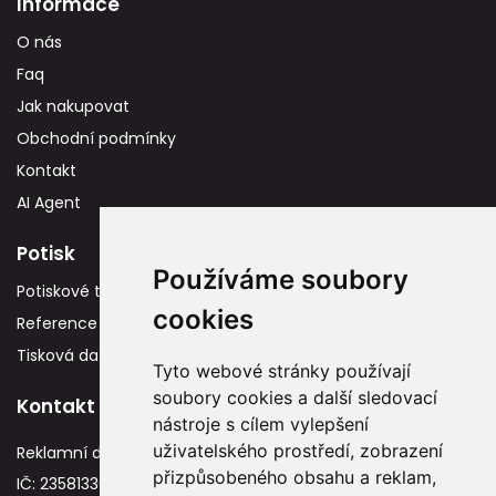
Informace
O nás
Faq
Jak nakupovat
Obchodní podmínky
Kontakt
AI Agent
Potisk
Používáme soubory
Potiskové technologie
cookies
Reference
Tisková data
Tyto webové stránky používají
soubory cookies a další sledovací
Kontakt
nástroje s cílem vylepšení
uživatelského prostředí, zobrazení
Reklamní dárky
přizpůsobeného obsahu a reklam,
IČ: 23581336