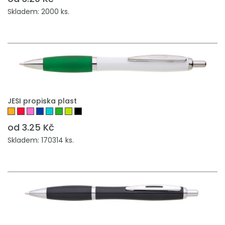
Skladem: 2000 ks.
PŘIDAT DO POPTÁVKY
JESI propiska plast
od 3.25 Kč
Skladem: 170314 ks.
PŘIDAT DO POPTÁVKY