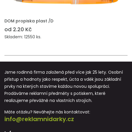
PŘIDAT DO POPTÁVKY
DOM propiska plast /D
od 2.20 Kč
Skladem: 12550 ks.
Jsme rodinná firma založená před více jak 25 lety. Osobní
přístup a hodnoty jako respekt, úcta a vděk jsou základní
prvky na kterých stavíme každou novou spolupráci.
Prodáváme reklamní předměty s potiskem, které
realizujeme převážně na vlastních strojích.
Máte otázku? Neváhejte nás kontaktovat:
info@reklamnidarky.cz