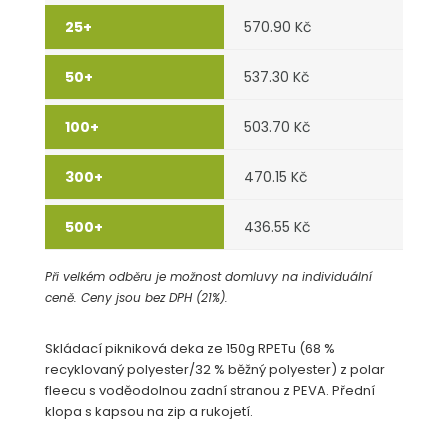
570.90 Kč
537.30 Kč
503.70 Kč
470.15 Kč
436.55 Kč
Při velkém odběru je možnost domluvy na individuální
ceně. Ceny jsou bez DPH (21%).
Skládací pikniková deka ze 150g RPETu (68 %
recyklovaný polyester/32 % běžný polyester) z polar
fleecu s voděodolnou zadní stranou z PEVA. Přední
klopa s kapsou na zip a rukojetí.