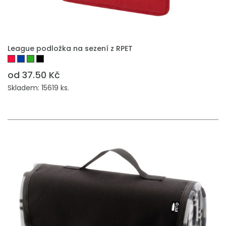
PŘIDAT DO POPTÁVKY
League podložka na sezení z RPET
od 37.50 Kč
Skladem: 15619 ks.