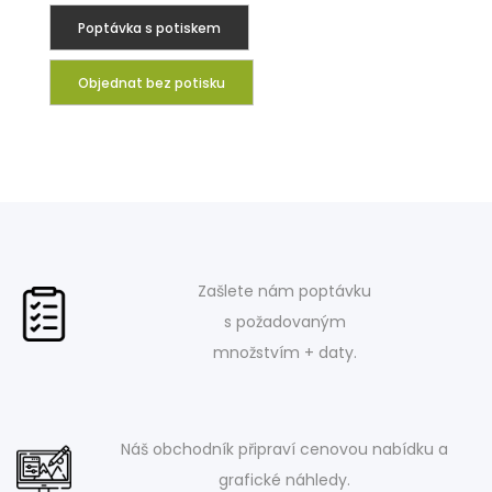
Poptávka s potiskem
Objednat bez potisku
Zašlete nám poptávku
s požadovaným
množstvím + daty.
Náš obchodník připraví cenovou nabídku a
grafické náhledy.