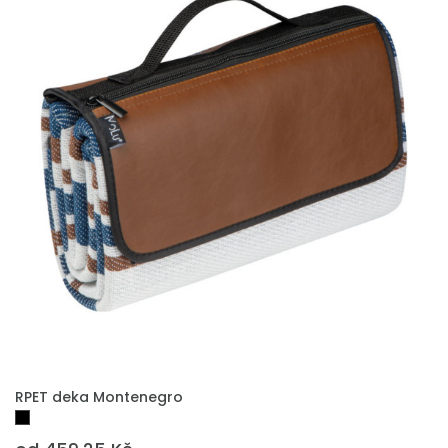
PŘIDAT DO POPTÁVKY
RPET deka Montenegro