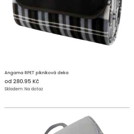
PŘIDAT DO POPTÁVKY
Angama RPET pikniková deka
od 280.95 Kč
Skladem: Na dotaz