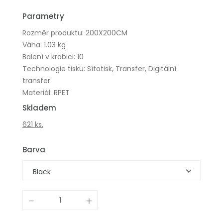
Parametry
Rozměr produktu: 200X200CM
Váha: 1.03 kg
Balení v krabici: 10
Technologie tisku: Sítotisk, Transfer, Digitální
transfer
Materiál: RPET
Skladem
621 ks.
Barva
Black