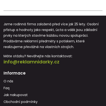
Jsme rodinná firma založená před více jak 25 lety. Osobní
přístup a hodnoty jako respekt, úcta a vděk jsou základní
prvky na kterých stavíme každou novou spolupráci.
Prodáváme reklamní předměty s potiskem, které
realizujeme převážně na vlastních strojích.
Máte otázku? Neváhejte nás kontaktovat:
info@reklamnidarky.cz
Informace
O nás
Faq
Jak nakupovat
Obchodní podmínky