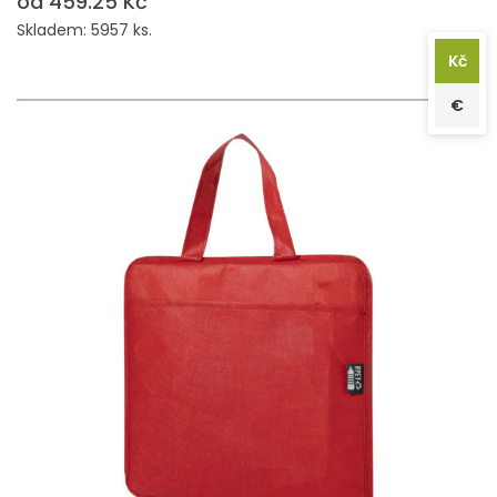
od 459.25 Kč
Skladem: 5957 ks.
Kč
€