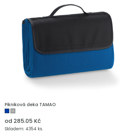
PŘIDAT DO POPTÁVKY
Pikniková deka TAMAO
od 285.05 Kč
Skladem: 4354 ks.