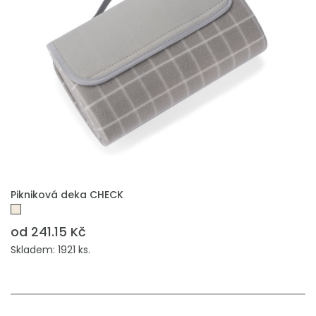
PŘIDAT DO POPTÁVKY
Pikniková deka CHECK
od 241.15 Kč
Skladem: 1921 ks.