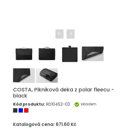
COSTA, Pikniková deka z polar fleecu -
black
Kód produktu:
RD10452-03
skladem
Katalogová cena: 671.60 Kč