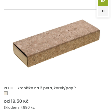
Kč
€
PŘIDAT DO POPTÁVKY
RECO II krabička na 2 pera, korek/papír
od 19.50 Kč
Skladem: 4980 ks.