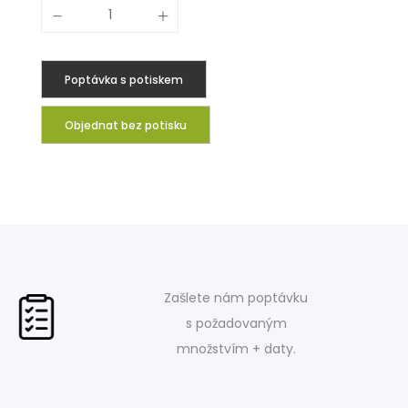
Poptávka s potiskem
Objednat bez potisku
Zašlete nám poptávku
s požadovaným
množstvím + daty.