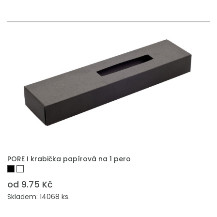
PŘIDAT DO POPTÁVKY
PORE I krabička papírová na 1 pero
od 9.75 Kč
Skladem: 14068 ks.