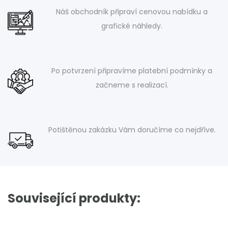
Náš obchodník připraví cenovou nabídku a
grafické náhledy.
Po potvrzení připravíme platební podmínky a
začneme s realizací.
Potištěnou zakázku Vám doručíme co nejdříve.
Související produkty: