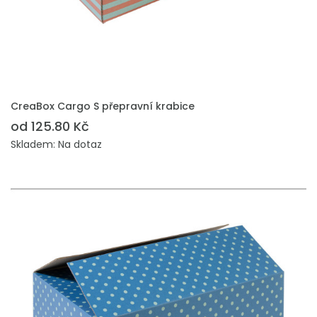
PŘIDAT DO POPTÁVKY
CreaBox Cargo S přepravní krabice
od 125.80 Kč
Skladem: Na dotaz