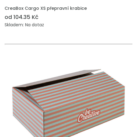
PŘIDAT DO POPTÁVKY
CreaBox Cargo XS přepravní krabice
od 104.35 Kč
Skladem: Na dotaz