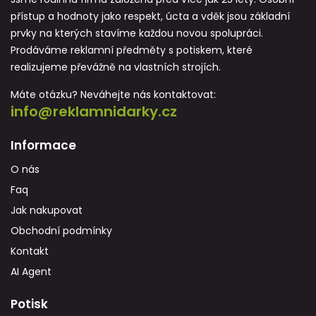
přístup a hodnoty jako respekt, úcta a vděk jsou základní
prvky na kterých stavíme každou novou spolupráci.
Prodáváme reklamní předměty s potiskem, které
realizujeme převážně na vlastních strojích.
Máte otázku? Neváhejte nás kontaktovat:
info@reklamnidarky.cz
Informace
O nás
Faq
Jak nakupovat
Obchodní podmínky
Kontakt
AI Agent
Potisk