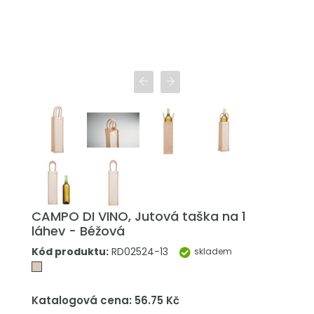
CAMPO DI VINO, Jutová taška na 1
láhev - Béžová
Kód produktu:
RD02524-13
skladem
Katalogová cena: 56.75 Kč