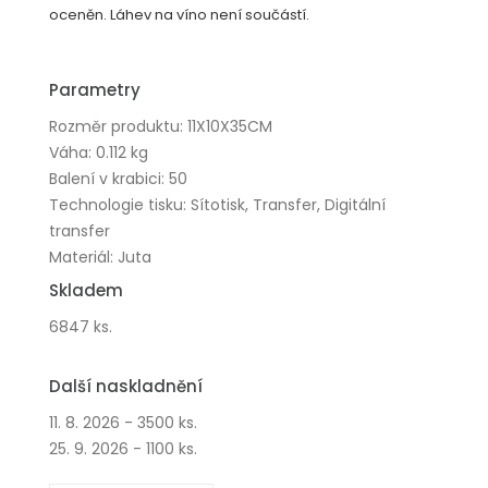
oceněn. Láhev na víno není součástí.
Parametry
Rozměr produktu: 11X10X35CM
Váha: 0.112 kg
Balení v krabici: 50
Technologie tisku: Sítotisk, Transfer, Digitální
transfer
Materiál: Juta
Skladem
6847 ks.
Další naskladnění
11. 8. 2026 - 3500 ks.
25. 9. 2026 - 1100 ks.