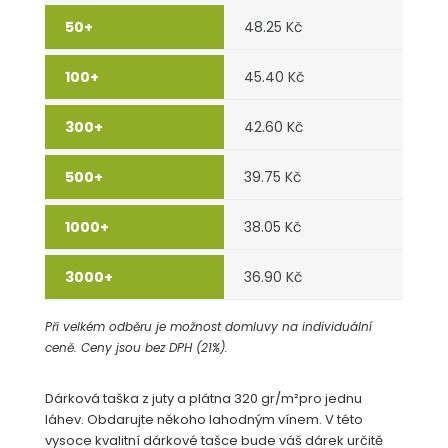
48.25 Kč
45.40 Kč
42.60 Kč
39.75 Kč
38.05 Kč
36.90 Kč
Při velkém odběru je možnost domluvy na individuální
ceně. Ceny jsou bez DPH (21%).
Dárková taška z juty a plátna 320 gr/m²pro jednu
láhev. Obdarujte někoho lahodným vínem. V této
vysoce kvalitní dárkové tašce bude váš dárek určitě