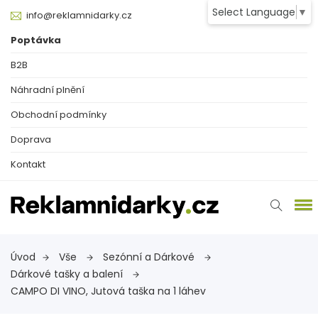
Select Language
▼
info@reklamnidarky.cz
Poptávka
B2B
Náhradní plnění
Obchodní podmínky
Doprava
Kontakt
Úvod
Vše
Sezónní a Dárkové
Dárkové tašky a balení
CAMPO DI VINO, Jutová taška na 1 láhev