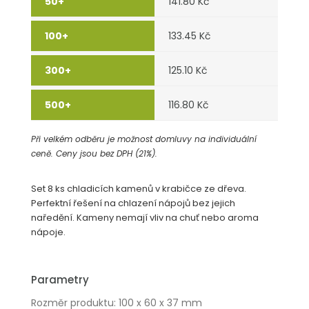
141.80 Kč
133.45 Kč
125.10 Kč
116.80 Kč
Při velkém odběru je možnost domluvy na individuální
ceně. Ceny jsou bez DPH (21%).
Set 8 ks chladicích kamenů v krabičce ze dřeva.
Perfektní řešení na chlazení nápojů bez jejich
naředění. Kameny nemají vliv na chuť nebo aroma
nápoje.
Parametry
Rozměr produktu: 100 x 60 x 37 mm