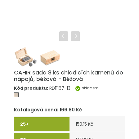
CAHIR sada 8 ks chladicích kamenů do
nápojů, béžová - Béžová
Kód produktu:
RD11167-13
skladem
Katalogová cena: 166.80 Kč
150.15 Kč