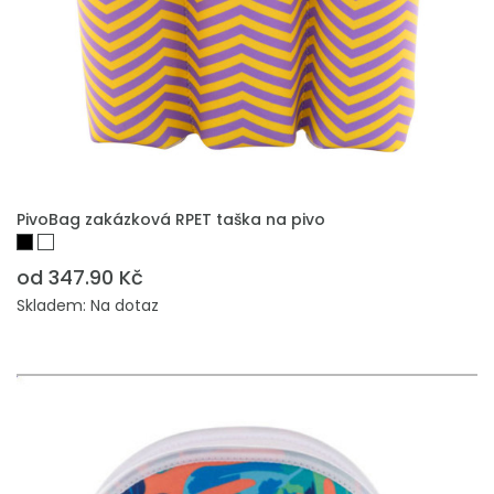
PŘIDAT DO POPTÁVKY
PivoBag zakázková RPET taška na pivo
od 347.90 Kč
Skladem: Na dotaz