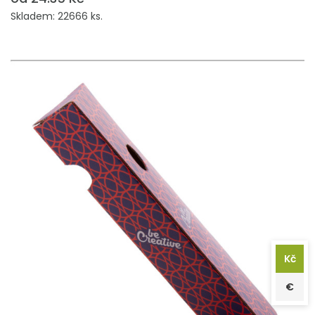
Skladem: 22666 ks.
Kč
€