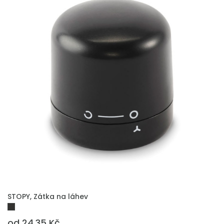
PŘIDAT DO POPTÁVKY
STOPY, Zátka na láhev
od 24.35 Kč