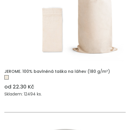
PŘIDAT DO POPTÁVKY
JEROME. 100% bavlněná taška na láhev (180 g/m²)
od 22.30 Kč
Skladem: 12494 ks.