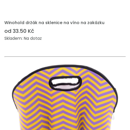
PŘIDAT DO POPTÁVKY
Winohold držák na sklenice na víno na zakázku
od 33.50 Kč
Skladem: Na dotaz