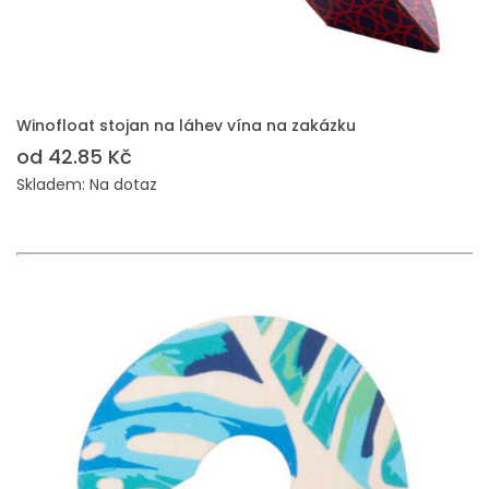
PŘIDAT DO POPTÁVKY
Winofloat stojan na láhev vína na zakázku
od 42.85 Kč
Skladem: Na dotaz