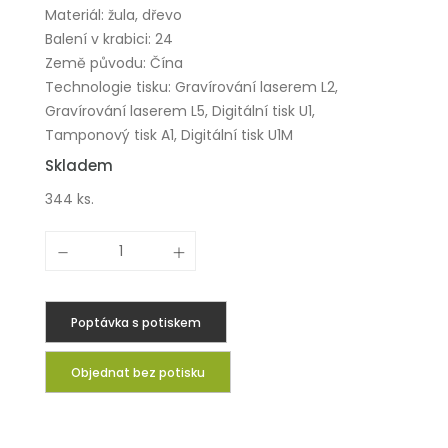
Materiál: žula, dřevo
Balení v krabici: 24
Země původu: Čína
Technologie tisku: Gravírování laserem L2,
Gravírování laserem L5, Digitální tisk U1,
Tamponový tisk A1, Digitální tisk U1M
Skladem
344 ks.
Poptávka s potiskem
Objednat bez potisku