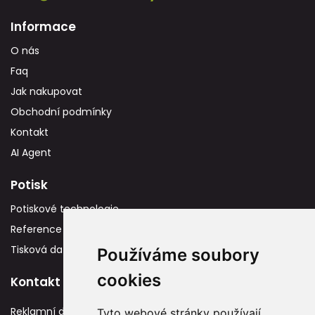
Informace
O nás
Faq
Jak nakupovat
Obchodní podmínky
Kontakt
AI Agent
Potisk
Potiskové technologie
Reference
Tisková data
Používáme soubory
cookies
Kontakt
Reklamní dárky
Tyto webové stránky používají