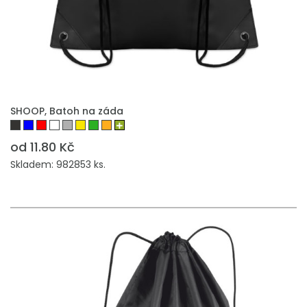
PŘIDAT DO POPTÁVKY
SHOOP, Batoh na záda
od 11.80 Kč
Skladem: 982853 ks.