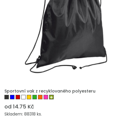
PŘIDAT DO POPTÁVKY
Sportovní vak z recyklovaného polyesteru
od 14.75 Kč
Skladem: 88318 ks.