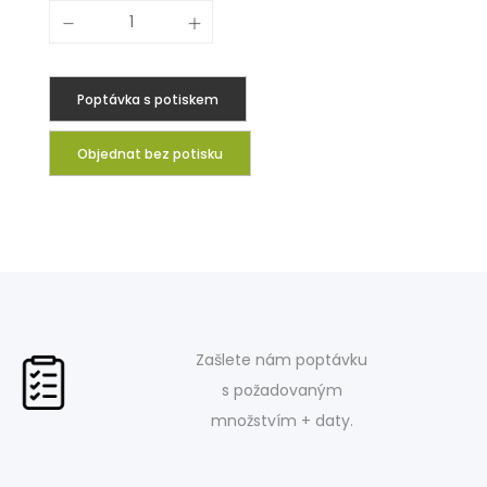
Poptávka s potiskem
Objednat bez potisku
Zašlete nám poptávku
s požadovaným
množstvím + daty.