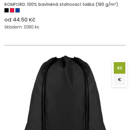
PŘIDAT DO POPTÁVKY
ROMFORD. 100% bavlněná stahovací taška (180 g/m²)
od 44.50 Kč
Skladem: 12180 ks.
Kč
€