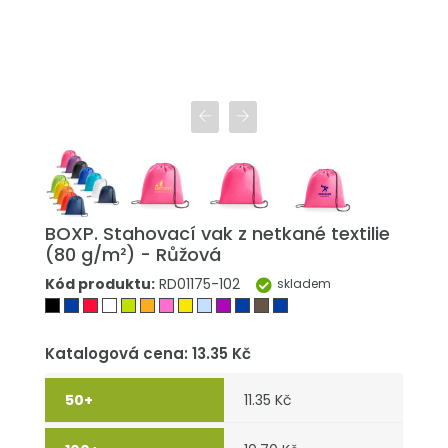
BOXP. Stahovací vak z netkané textilie
(80 g/m²) - Růžová
Kód produktu:
RD01175-102
skladem
Katalogová cena: 13.35 Kč
11.35 Kč