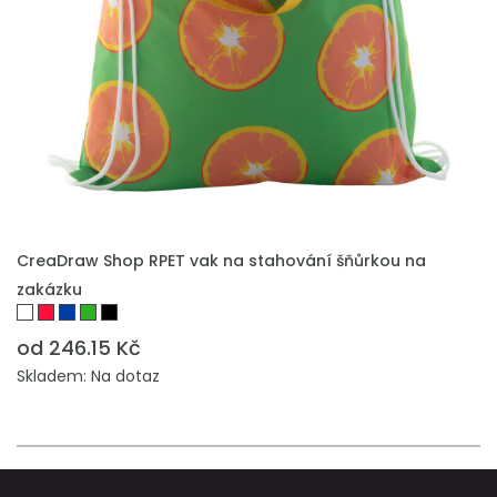
PŘIDAT DO POPTÁVKY
CreaDraw Shop RPET vak na stahování šňůrkou na
zakázku
od 246.15 Kč
Skladem: Na dotaz