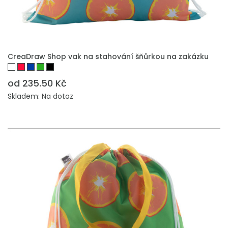
PŘIDAT DO POPTÁVKY
CreaDraw Shop vak na stahování šňůrkou na zakázku
od 235.50 Kč
Skladem: Na dotaz