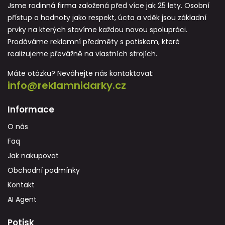
Jsme rodinná firma založená před více jak 25 lety. Osobní
přístup a hodnoty jako respekt, úcta a vděk jsou základní
prvky na kterých stavíme každou novou spolupráci.
Prodáváme reklamní předměty s potiskem, které
realizujeme převážně na vlastních strojích.
Máte otázku? Neváhejte nás kontaktovat:
info@reklamnidarky.cz
Informace
O nás
Faq
Jak nakupovat
Obchodní podmínky
Kontakt
AI Agent
Potisk