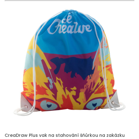
PŘIDAT DO POPTÁVKY
CreaDraw Plus vak na stahování šňůrkou na zakázku