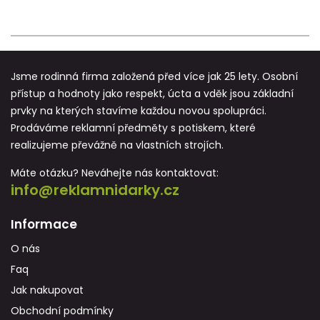
Jsme rodinná firma založená před více jak 25 lety. Osobní
přístup a hodnoty jako respekt, úcta a vděk jsou základní
prvky na kterých stavíme každou novou spolupráci.
Prodáváme reklamní předměty s potiskem, které
realizujeme převážně na vlastních strojích.
Máte otázku? Neváhejte nás kontaktovat:
info@reklamnidarky.cz
Informace
O nás
Faq
Jak nakupovat
Obchodní podmínky