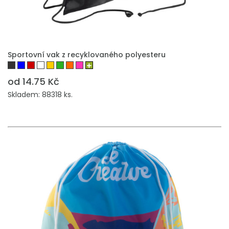
PŘIDAT DO POPTÁVKY
Sportovní vak z recyklovaného polyesteru
od 14.75 Kč
Skladem: 88318 ks.