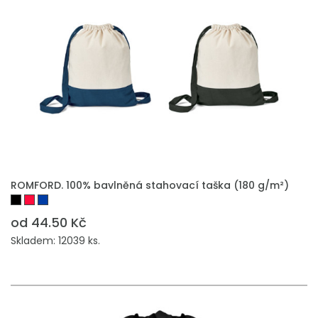
PŘIDAT DO POPTÁVKY
ROMFORD. 100% bavlněná stahovací taška (180 g/m²)
od 44.50 Kč
Skladem: 12039 ks.