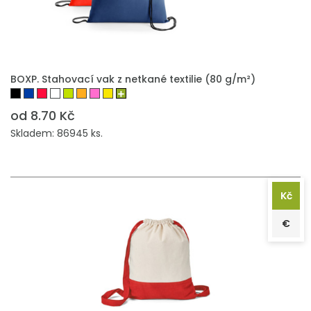
PŘIDAT DO POPTÁVKY
BOXP. Stahovací vak z netkané textilie (80 g/m²)
od 8.70 Kč
Skladem: 86945 ks.
Kč
€