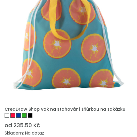
PŘIDAT DO POPTÁVKY
CreaDraw Shop vak na stahování šňůrkou na zakázku
od 235.50 Kč
Skladem: Na dotaz