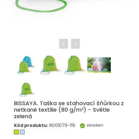
BISSAYA. Taška se stahovací šňůrkou z
netkané textilie (80 g/m²) - Světle
zelená
Kód produktu:
RD01079-119
skladem