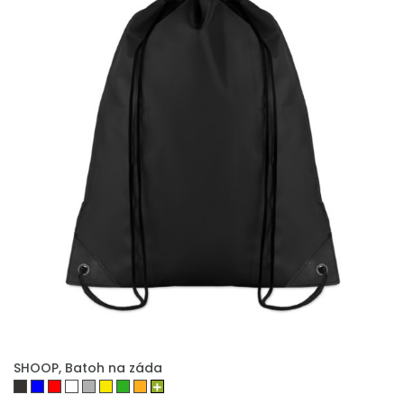
PŘIDAT DO POPTÁVKY
SHOOP, Batoh na záda