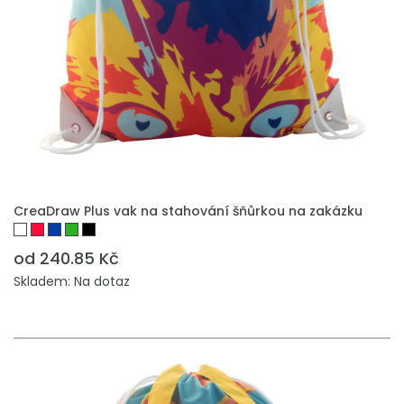
PŘIDAT DO POPTÁVKY
CreaDraw Plus vak na stahování šňůrkou na zakázku
od 240.85 Kč
Skladem: Na dotaz