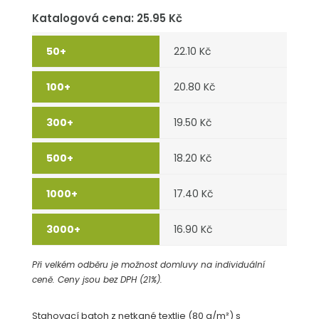
Katalogová cena: 25.95 Kč
22.10 Kč
20.80 Kč
19.50 Kč
18.20 Kč
17.40 Kč
16.90 Kč
Při velkém odběru je možnost domluvy na individuální
ceně. Ceny jsou bez DPH (21%).
Stahovací batoh z netkané textlie (80 g/m²) s