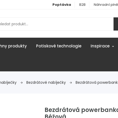
Poptávka
B2B
Náhradní plně
hny produkty
Potiskové technologie
Inspirace
nabíječky
Bezdrátové nabíječky
Bezdrátová powerbank
Bezdrátová powerbanka
Béžová