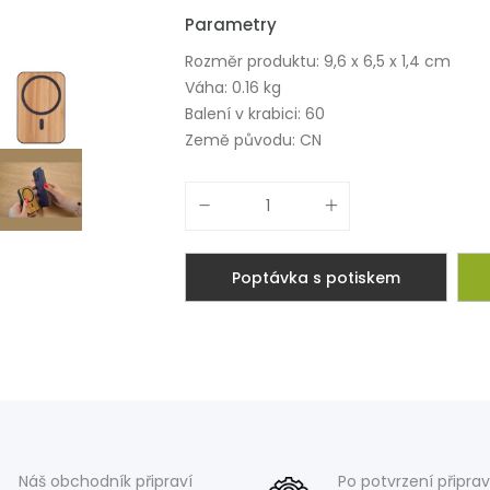
Parametry
Rozměr produktu: 9,6 x 6,5 x 1,4 cm
Váha: 0.16 kg
Balení v krabici: 60
Země původu: CN
Poptávka s potiskem
Náš obchodník připraví
Po potvrzení připra