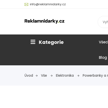
info@reklamnidarky.cz
Kategorie
Všec
Blog
Úvod
Vše
Elektronika
Powerbanky a 