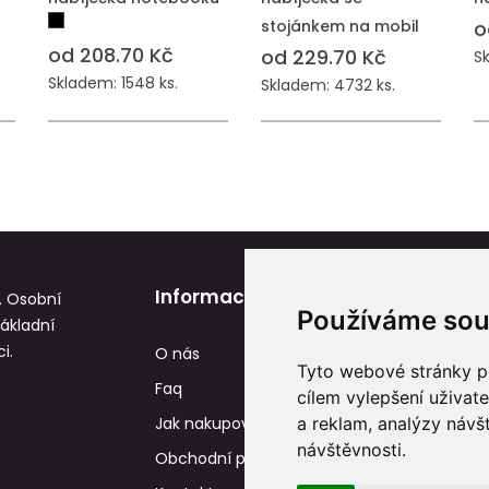
stojánkem na mobil
o
od 208.70 Kč
od 229.70 Kč
Sk
Skladem: 1548 ks.
Skladem: 4732 ks.
Informace
Potisk
. Osobní
Používáme sou
základní
i.
O nás
Potiskové techn
Tyto webové stránky po
Faq
Reference
cílem vylepšení uživat
Jak nakupovat
a reklam, analýzy návš
Tisková data
návštěvnosti.
Obchodní podmínky