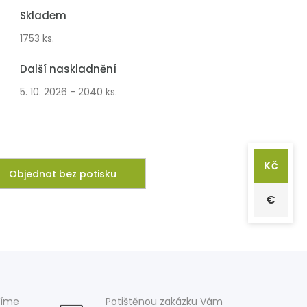
Skladem
1753 ks.
Další naskladnění
5. 10. 2026 - 2040 ks.
Kč
Objednat bez potisku
€
víme
Potištěnou zakázku Vám