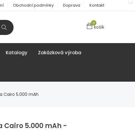
ní
Obchodní podmínky
Doprava
Kontakt
0
košík
Katalogy
Zakázková výroba
a Cairo 5.000 mAh
 Cairo 5.000 mAh -