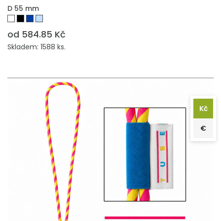
D 55 mm
od 584.85 Kč
Skladem: 1588 ks.
Kč
€