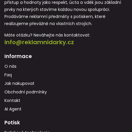
přístup a hodnoty jako respekt, úcta a vděk jsou základní
prvky na kterých stavíme každou novou spolupráci.
Prodáváme reklamní předměty s potiskem, které
realizujeme převážně na vlastních strojích.
Máte otázku? Neváhejte nás kontaktovat:
info@reklamnidarky.cz
Informace
O nás
Faq
Jak nakupovat
Obchodní podmínky
Kontakt
AI Agent
Potisk