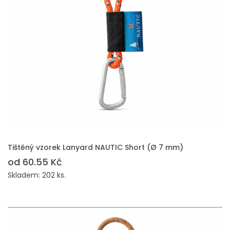
PŘIDAT DO POPTÁVKY
Tištěný vzorek Lanyard NAUTIC Short (Ø 7 mm)
od 60.55 Kč
Skladem: 202 ks.