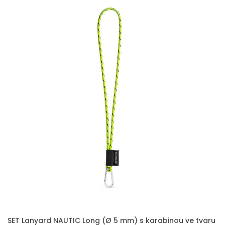
PŘIDAT DO POPTÁVKY
SET Lanyard NAUTIC Long (Ø 5 mm) s karabinou ve tvaru