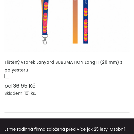
PŘIDAT DO POPTÁVKY
Tištěný vzorek Lanyard SUBLIMATION Long II (20 mm) z
polyesteru
od 36.95 Kč
Skladem: 101 ks.
Jsme rodinná firma založená před více jak 25 lety. Osobní