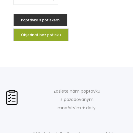
Poptávka s potiskem
Objednat bez potisku
Zašlete nám poptávku
s požadovaným
množstvím + daty.