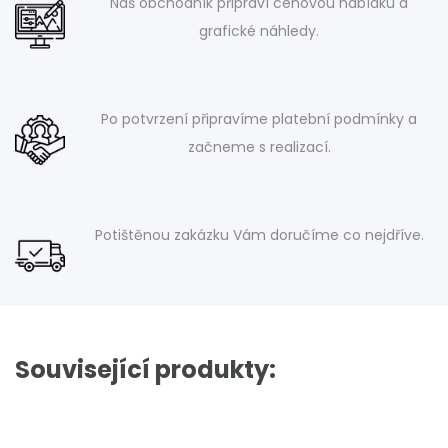
Náš obchodník připraví cenovou nabídku a
grafické náhledy.
Po potvrzení připravíme platební podmínky a
začneme s realizací.
Potištěnou zakázku Vám doručíme co nejdříve.
Související produkty: