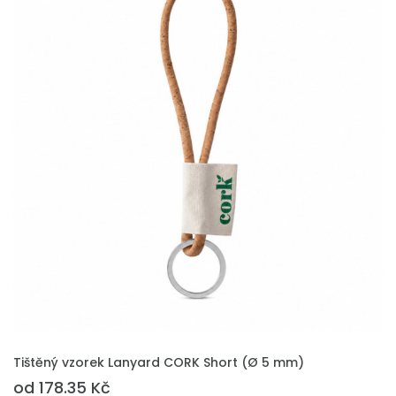
PŘIDAT DO POPTÁVKY
Tištěný vzorek Lanyard CORK Short (Ø 5 mm)
od 178.35 Kč