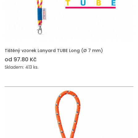
PŘIDAT DO POPTÁVKY
Tištěný vzorek Lanyard TUBE Long (Ø 7 mm)
od 97.80 Kč
Skladem: 413 ks.