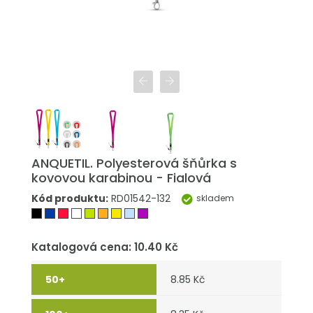
ANQUETIL. Polyesterová šňůrka s
kovovou karabinou - Fialová
Kód produktu:
RD01542-132
skladem
Katalogová cena: 10.40 Kč
8.85 Kč