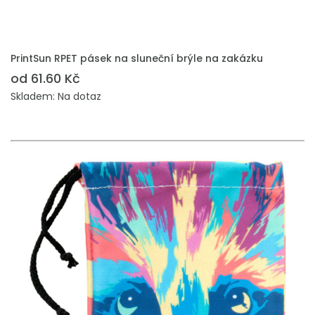
PŘIDAT DO POPTÁVKY
PrintSun RPET pásek na sluneční brýle na zakázku
od 61.60 Kč
Skladem: Na dotaz