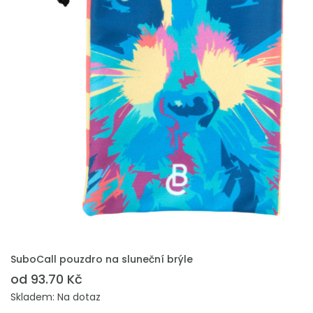
PŘIDAT DO POPTÁVKY
SuboCall pouzdro na sluneční brýle
od 93.70 Kč
Skladem: Na dotaz