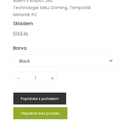
Balení v krabici: 250
Technologie tisku: Doming, Tampotisk
Materiál: PC
Skladem
6149 ks.
Barva
Black
Poptávka s potiskem
Objednat bez potisku