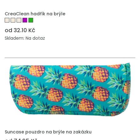
PŘIDAT DO POPTÁVKY
CreaClean hadřík na brýle
od 32.10 Kč
Skladem: Na dotaz
PŘIDAT DO POPTÁVKY
Suncase pouzdro na brýle na zakázku