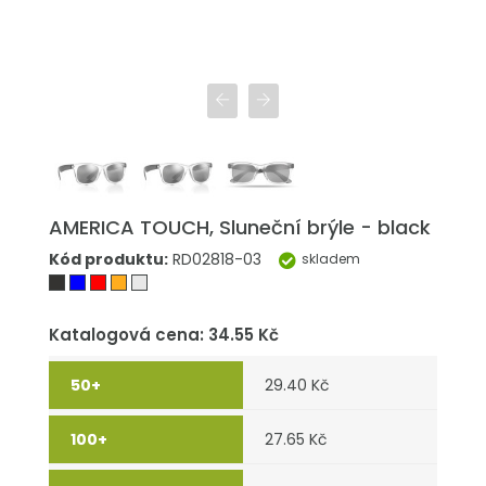
AMERICA TOUCH, Sluneční brýle - black
Kód produktu:
RD02818-03
skladem
Katalogová cena: 34.55 Kč
29.40 Kč
27.65 Kč