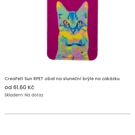
PŘIDAT DO POPTÁVKY
CreaFelt Sun RPET obal na sluneční brýle na zakázku
od 61.60 Kč
Skladem: Na dotaz