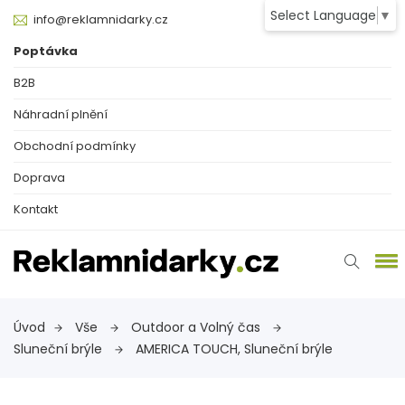
Select Language
▼
info@reklamnidarky.cz
Poptávka
B2B
Náhradní plnění
Obchodní podmínky
Doprava
Kontakt
Úvod
Vše
Outdoor a Volný čas
Sluneční brýle
AMERICA TOUCH, Sluneční brýle