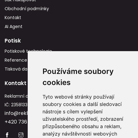
Obchodní podmínky
Kontakt
AI Agent
Potisk
Potiskové technologie
Reference
Tisková data
Používáme soubory
cookies
Kontakt
Reklamní dárky
Tyto webové stránky používají
soubory cookies a další sledovací
IČ: 23581336
nástroje s cílem vylepšení
info@reklamnidarky.cz
uživatelského prostředí, zobrazení
+420 736 787 715
přizpůsobeného obsahu a reklam,
analýzy návštěvnosti webových