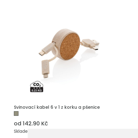
PŘIDAT DO POPTÁVKY
Svinovací kabel 6 v 1 z korku a pšenice
od 142.90 Kč
Skladem: 6625 ks.