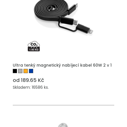
PŘIDAT DO POPTÁVKY
Ultra tenký magnetický nabíjecí kabel 60W 2 v 1
od 189.65 Kč
Skladem: 16586 ks.