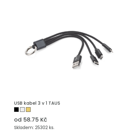
PŘIDAT DO POPTÁVKY
USB kabel 3 v 1 TAUS
od 58.75 Kč
Skladem: 25302 ks.