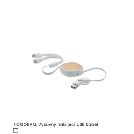
PŘIDAT DO POPTÁVKY
TOGOBAM, Výsuvný nabíjecí USB kabel