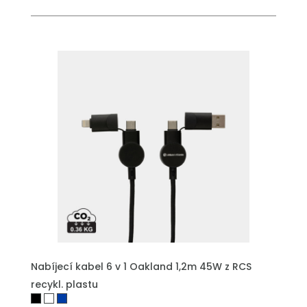
PŘIDAT DO POPTÁVKY
Nabíjecí kabel 6 v 1 Oakland 1,2m 45W z RCS
recykl. plastu