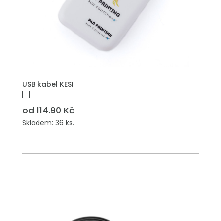
PŘIDAT DO POPTÁVKY
USB kabel KESI
od 114.90 Kč
Skladem: 36 ks.