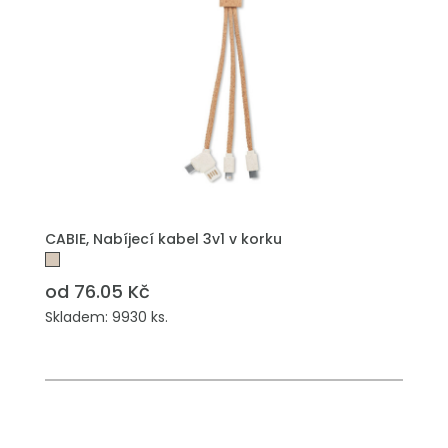
PŘIDAT DO POPTÁVKY
CABIE, Nabíjecí kabel 3v1 v korku
od 76.05 Kč
Skladem: 9930 ks.