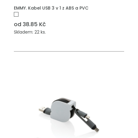
PŘIDAT DO POPTÁVKY
EMMY. Kabel USB 3 v 1 z ABS a PVC
od 38.85 Kč
Skladem: 22 ks.