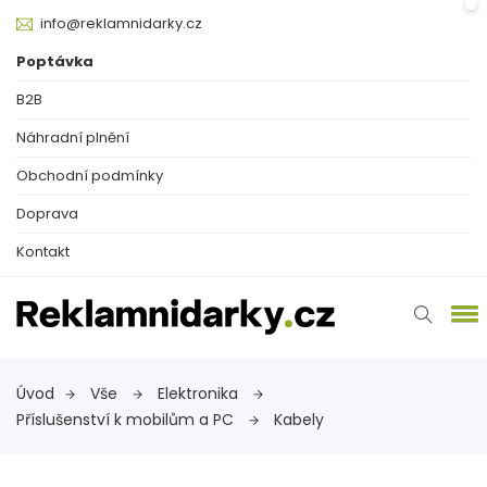
info@reklamnidarky.cz
Poptávka
B2B
Náhradní plnění
Obchodní podmínky
Doprava
Kontakt
Úvod
Vše
Elektronika
Příslušenství k mobilům a PC
Kabely