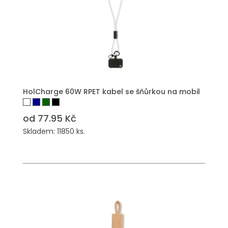
PŘIDAT DO POPTÁVKY
HolCharge 60W RPET kabel se šňůrkou na mobil
od 77.95 Kč
Skladem: 11850 ks.