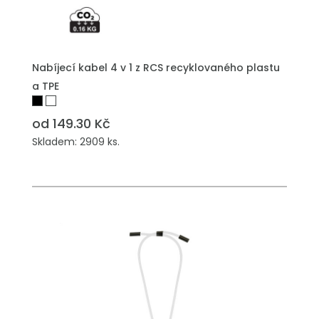
PŘIDAT DO POPTÁVKY
Nabíjecí kabel 4 v 1 z RCS recyklovaného plastu
a TPE
od 149.30 Kč
Skladem: 2909 ks.