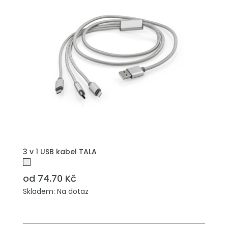
PŘIDAT DO POPTÁVKY
3 v 1 USB kabel TALA
od 74.70 Kč
Skladem: Na dotaz