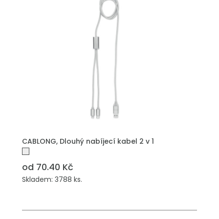
PŘIDAT DO POPTÁVKY
CABLONG, Dlouhý nabíjecí kabel 2 v 1
od 70.40 Kč
Skladem: 3788 ks.