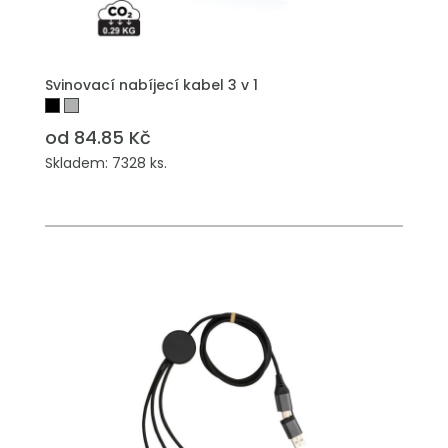
PŘIDAT DO POPTÁVKY
Svinovací nabíjecí kabel 3 v 1
od 84.85 Kč
Skladem: 7328 ks.