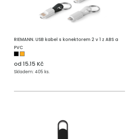
PŘIDAT DO POPTÁVKY
RIEMANN. USB kabel s konektorem 2 v 1 z ABS a
PVC
od 15.15 Kč
Skladem: 405 ks.