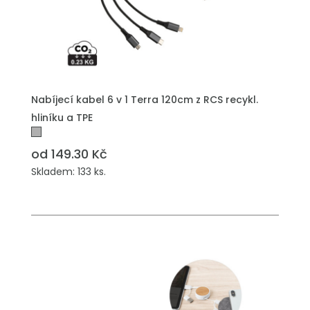
PŘIDAT DO POPTÁVKY
Nabíjecí kabel 6 v 1 Terra 120cm z RCS recykl.
hliníku a TPE
od 149.30 Kč
Skladem: 133 ks.