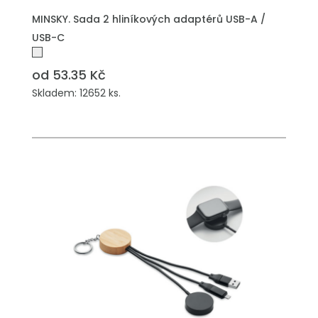
PŘIDAT DO POPTÁVKY
MINSKY. Sada 2 hliníkových adaptérů USB-A /
USB-C
od 53.35 Kč
Skladem: 12652 ks.