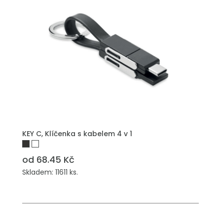
PŘIDAT DO POPTÁVKY
KEY C, Klíčenka s kabelem 4 v 1
od 68.45 Kč
Skladem: 11611 ks.