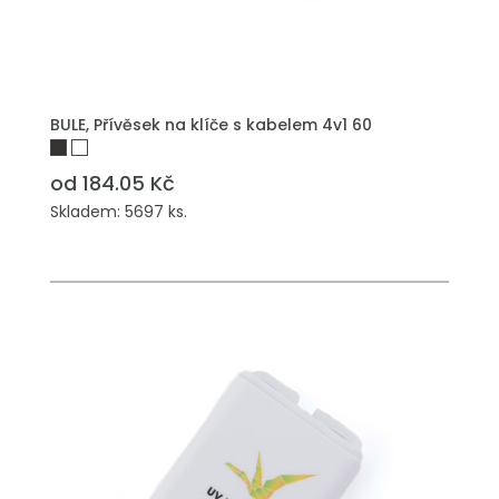
PŘIDAT DO POPTÁVKY
BULE, Přívěsek na klíče s kabelem 4v1 60
od 184.05 Kč
Skladem: 5697 ks.