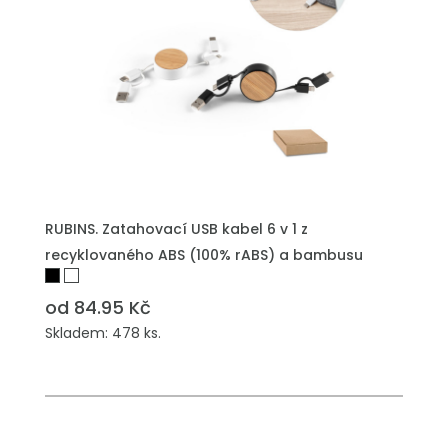
PŘIDAT DO POPTÁVKY
RUBINS. Zatahovací USB kabel 6 v 1 z
recyklovaného ABS (100% rABS) a bambusu
od 84.95 Kč
Skladem: 478 ks.