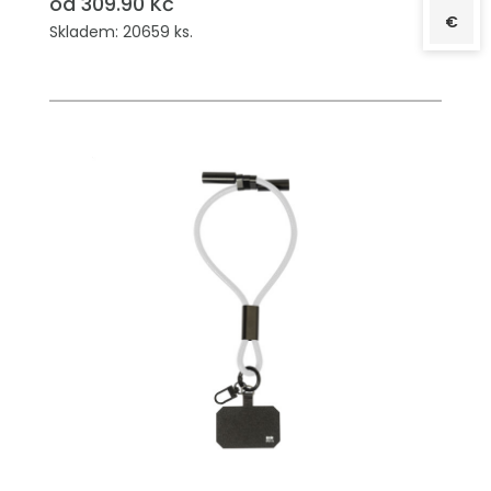
od 309.90 Kč
€
Skladem: 20659 ks.
PŘIDAT DO POPTÁVKY