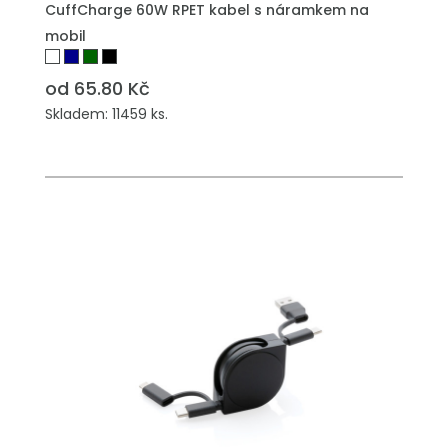
CuffCharge 60W RPET kabel s náramkem na
mobil
od 65.80 Kč
Skladem: 11459 ks.