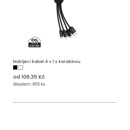
PŘIDAT DO POPTÁVKY
Nabíjecí kabel 4 v 1 s karabinou
od 106.35 Kč
Skladem: 8113 ks.