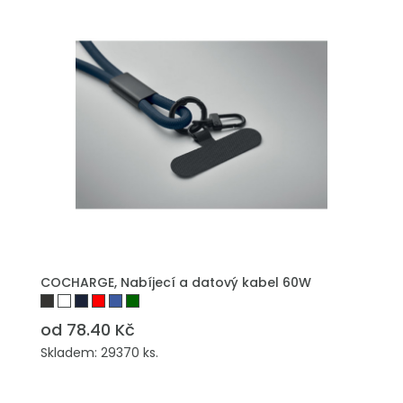
PŘIDAT DO POPTÁVKY
COCHARGE, Nabíjecí a datový kabel 60W
od 78.40 Kč
Skladem: 29370 ks.