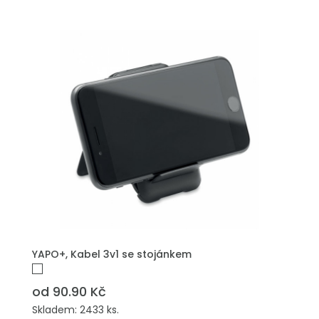
PŘIDAT DO POPTÁVKY
YAPO+, Kabel 3v1 se stojánkem
od 90.90 Kč
Skladem: 2433 ks.