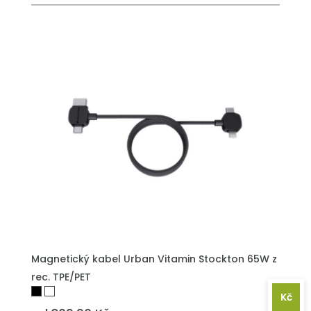
PŘIDAT DO POPTÁVKY
Magnetický kabel Urban Vitamin Stockton 65W z
rec. TPE/PET
Kč