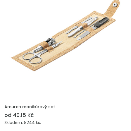
PŘIDAT DO POPTÁVKY
Amuren manikúrový set
od 40.15 Kč
Skladem: 8244 ks.