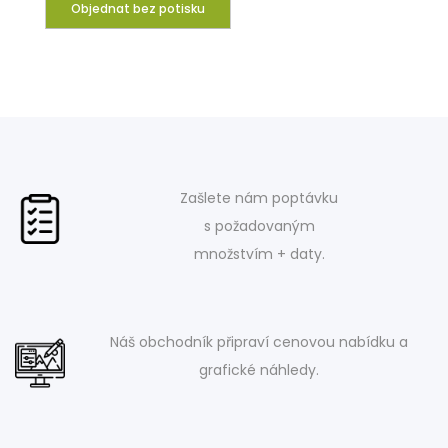
Objednat bez potisku
Zašlete nám poptávku
s požadovaným
množstvím + daty.
Náš obchodník připraví cenovou nabídku a
grafické náhledy.