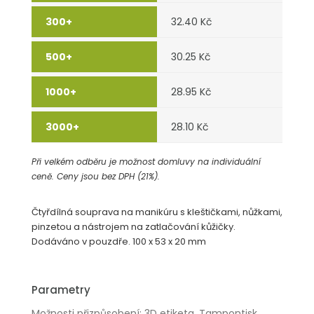
32.40 Kč
30.25 Kč
28.95 Kč
28.10 Kč
Při velkém odběru je možnost domluvy na individuální
ceně. Ceny jsou bez DPH (21%).
Čtyřdílná souprava na manikúru s kleštičkami, nůžkami,
pinzetou a nástrojem na zatlačování kůžičky.
Dodáváno v pouzdře. 100 x 53 x 20 mm
Parametry
Možnosti přizpůsobení: 3D etiketa, Tampontisk,