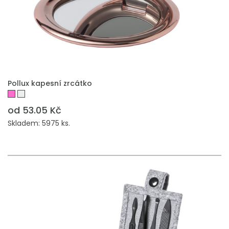
PŘIDAT DO POPTÁVKY
Pollux kapesní zrcátko
od 53.05 Kč
Skladem: 5975 ks.