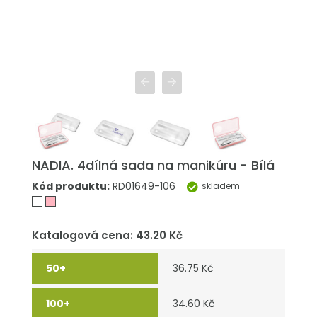
NADIA. 4dílná sada na manikúru - Bílá
Kód produktu:
RD01649-106
skladem
Katalogová cena: 43.20 Kč
36.75 Kč
34.60 Kč