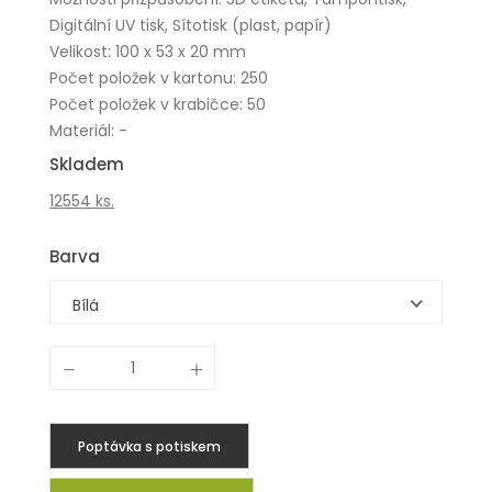
Digitální UV tisk, Sítotisk (plast, papír)
Velikost: 100 x 53 x 20 mm
Počet položek v kartonu: 250
Počet položek v krabičce: 50
Materiál: -
Skladem
12554 ks.
Barva
Bílá
Poptávka s potiskem