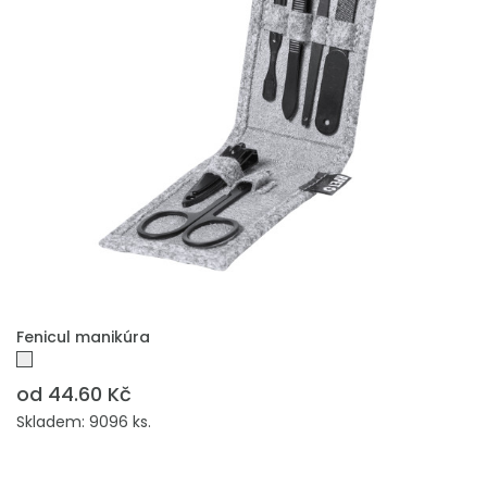
PŘIDAT DO POPTÁVKY
Fenicul manikúra
od 44.60 Kč
Skladem: 9096 ks.