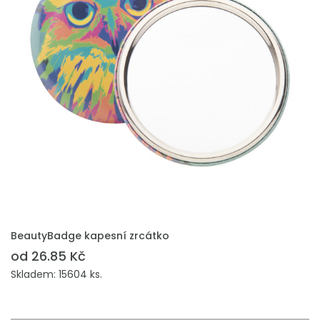
PŘIDAT DO POPTÁVKY
BeautyBadge kapesní zrcátko
od 26.85 Kč
Skladem: 15604 ks.