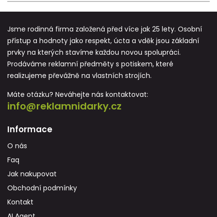
Jsme rodinná firma založená před více jak 25 lety. Osobní
přístup a hodnoty jako respekt, úcta a vděk jsou základní
prvky na kterých stavíme každou novou spolupráci.
Prodáváme reklamní předměty s potiskem, které
realizujeme převážně na vlastních strojích.
Máte otázku? Neváhejte nás kontaktovat:
info@reklamnidarky.cz
Informace
O nás
Faq
Jak nakupovat
Obchodní podmínky
Kontakt
AI Agent