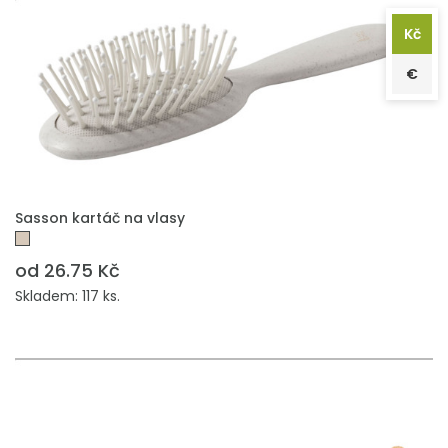
Kč
€
PŘIDAT DO POPTÁVKY
Sasson kartáč na vlasy
od 26.75 Kč
Skladem: 117 ks.