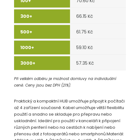
70.60 Kč
66.15 Kč
61.75 Kč
59.10 Kč
57.35 Kč
Při velkém odběru je možnost domluvy na individuální
ceně. Ceny jsou bez DPH (21%).
Praktický a kompaktní HUB umožňuje připojit k počítači
až 4 zařízení současně. Kabel umožňuje větší flexibilitu
použití a snadno se skladuje pro přepravu nebo
uskladnění. Ideální pro použití v kanceláři k připojení
různých periferií nebo na cestách k nabíjení nebo
přenosu dat z fotoaparátů nebo smartphonů.Materiál: