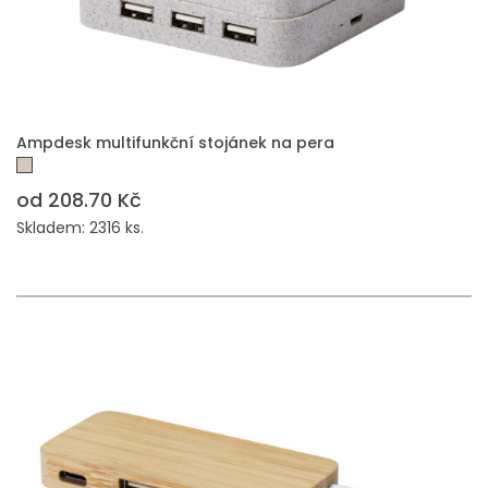
PŘIDAT DO POPTÁVKY
Ampdesk multifunkční stojánek na pera
od 208.70 Kč
Skladem: 2316 ks.