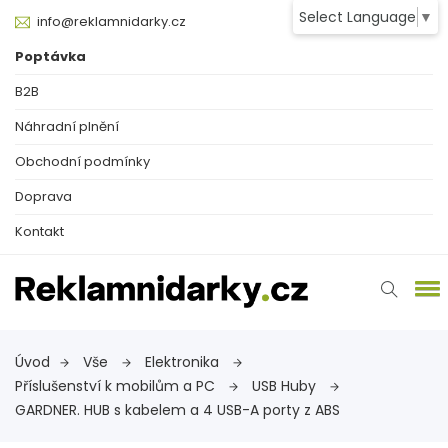
Select Language
▼
info@reklamnidarky.cz
Poptávka
B2B
Náhradní plnění
Obchodní podmínky
Doprava
Kontakt
Úvod
Vše
Elektronika
Příslušenství k mobilům a PC
USB Huby
GARDNER. HUB s kabelem a 4 USB-A porty z ABS