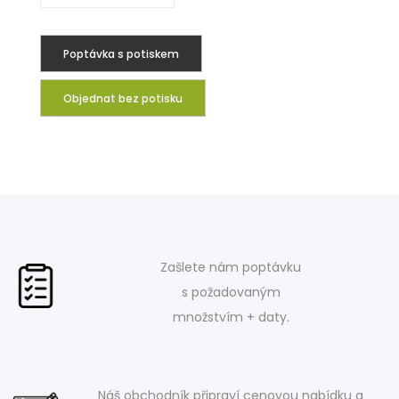
Poptávka s potiskem
Objednat bez potisku
Zašlete nám poptávku
s požadovaným
množstvím + daty.
Náš obchodník připraví cenovou nabídku a