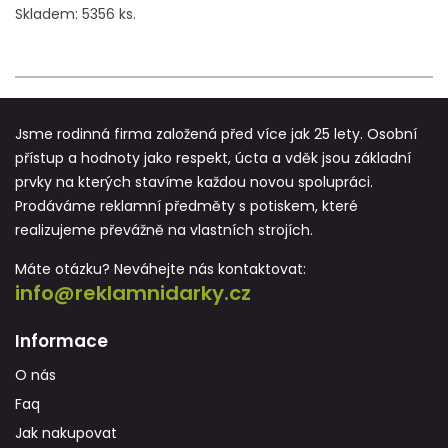
Skladem: 5356 ks.
Jsme rodinná firma založená před více jak 25 lety. Osobní
přístup a hodnoty jako respekt, úcta a vděk jsou základní
prvky na kterých stavíme každou novou spolupráci.
Prodáváme reklamní předměty s potiskem, které
realizujeme převážně na vlastních strojích.
Máte otázku? Neváhejte nás kontaktovat:
info@reklamnidarky.cz
Informace
O nás
Faq
Jak nakupovat