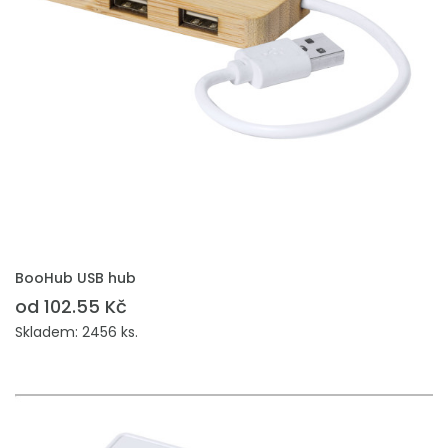
PŘIDAT DO POPTÁVKY
BooHub USB hub
od 102.55 Kč
Skladem: 2456 ks.