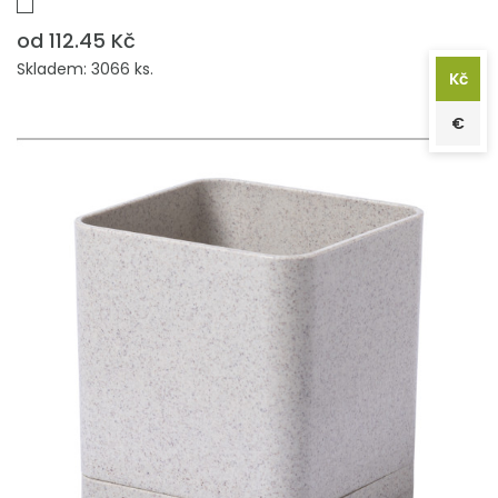
od 112.45 Kč
Skladem: 3066 ks.
Kč
€