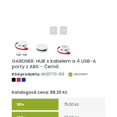
GARDNER. HUB s kabelem a 4 USB-A
porty z ABS - Černá
Kód produktu:
RD01770-103
skladem
Katalogová cena: 88.20 Kč
75.00 Kč