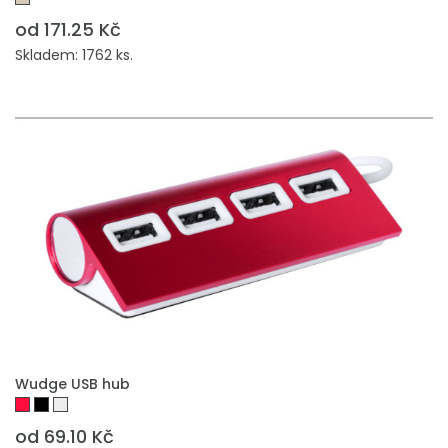
od 171.25 Kč
Skladem: 1762 ks.
PŘIDAT DO POPTÁVKY
Wudge USB hub
od 69.10 Kč