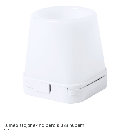
PŘIDAT DO POPTÁVKY
Lumeo stojánek na pera s USB hubem