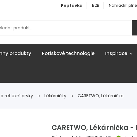
Poptávka
B2B
Náhradní plně
hny produkty
Potiskové technologie
Inspirace
a reflexní prvky
Lékárničky
CARETWO, Lékárnička
CARETWO, Lékárnička - 