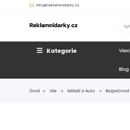
info@reklamnidarky.cz
Kategorie
Všec
Blog
Úvod
Vše
Nářadí a Auto
Bezpečnost 