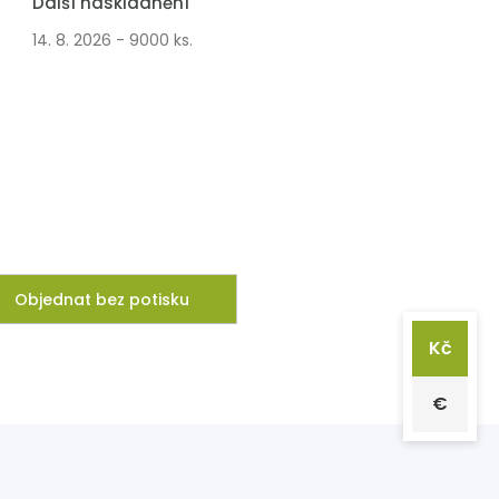
Další naskladnění
14. 8. 2026 - 9000 ks.
Objednat bez potisku
Kč
€