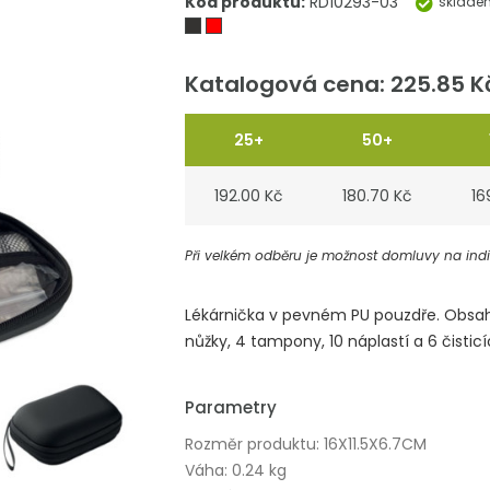
Kód produktu:
RD10293-03
sklade
Katalogová cena: 225.85 K
25+
50+
192.00 Kč
180.70 Kč
16
Při velkém odběru je možnost domluvy na indiv
Lékárnička v pevném PU pouzdře. Obsahuj
nůžky, 4 tampony, 10 náplastí a 6 čistic
Parametry
Rozměr produktu: 16X11.5X6.7CM
Váha: 0.24 kg