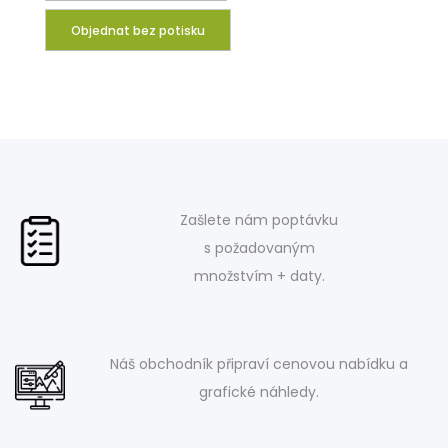
Objednat bez potisku
Zašlete nám poptávku
s požadovaným
množstvím + daty.
Náš obchodník připraví cenovou nabídku a
grafické náhledy.