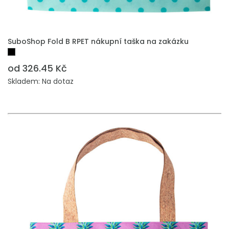
PŘIDAT DO POPTÁVKY
SuboShop Fold B RPET nákupní taška na zakázku
od 326.45 Kč
Skladem: Na dotaz