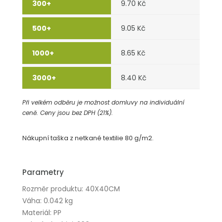
9.70 Kč
9.05 Kč
8.65 Kč
8.40 Kč
Při velkém odběru je možnost domluvy na individuální
ceně. Ceny jsou bez DPH (21%).
Nákupní taška z netkané textilie 80 g/m2.
Parametry
Rozměr produktu: 40X40CM
Váha: 0.042 kg
Materiál: PP