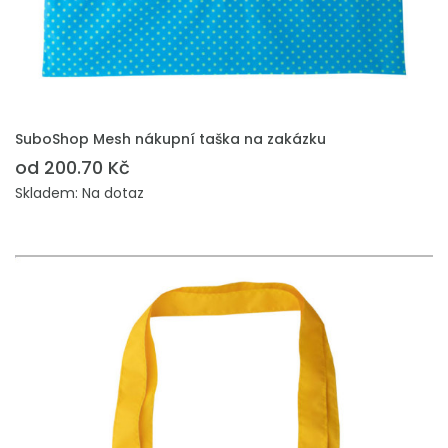
PŘIDAT DO POPTÁVKY
SuboShop Mesh nákupní taška na zakázku
od 200.70 Kč
Skladem: Na dotaz