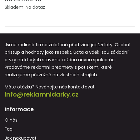
Skladem: Na dotaz
Jsme rodinná firma založená před více jak 25 lety. Osobní
přístup a hodnoty jako respekt, úcta a vděk jsou základní
prvky na kterých stavíme každou novou spolupráci.
Prodáváme reklamní předměty s potiskem, které
realizujeme převážně na vlastních strojích.
Máte otázku? Neváhejte nás kontaktovat:
info@reklamnidarky.cz
Informace
O nás
Faq
Jak nakupovat