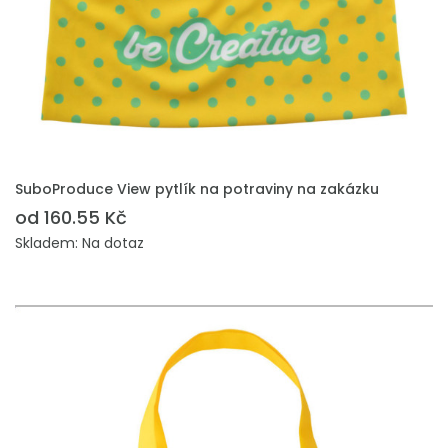
PŘIDAT DO POPTÁVKY
SuboProduce View pytlík na potraviny na zakázku
od 160.55 Kč
Skladem: Na dotaz