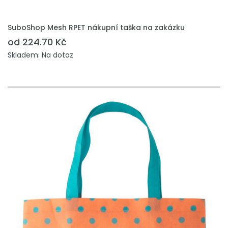
PŘIDAT DO POPTÁVKY
SuboShop Mesh RPET nákupní taška na zakázku
od 224.70 Kč
Skladem: Na dotaz