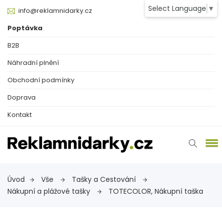
Select Language
▼
info@reklamnidarky.cz
Poptávka
B2B
Náhradní plnění
Obchodní podmínky
Doprava
Kontakt
Úvod
Vše
Tašky a Cestování
Nákupní a plážové tašky
TOTECOLOR, Nákupní taška