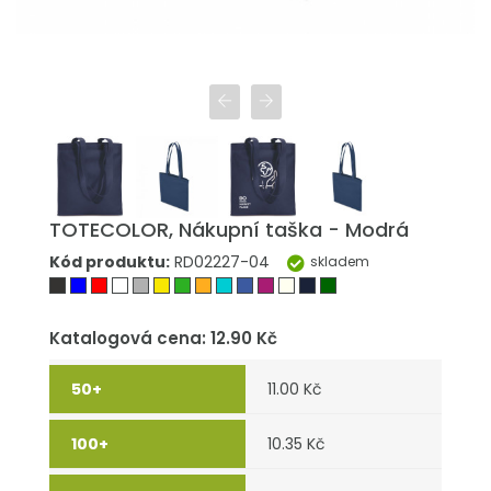
TOTECOLOR, Nákupní taška - Modrá
Kód produktu:
RD02227-04
skladem
Katalogová cena: 12.90 Kč
11.00 Kč
10.35 Kč