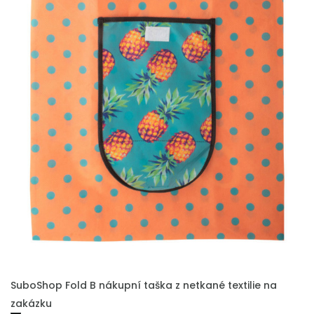
PŘIDAT DO POPTÁVKY
SuboShop Fold B nákupní taška z netkané textilie na
zakázku