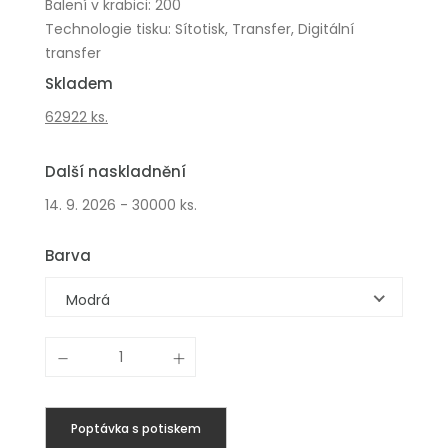
Balení v krabici: 200
Technologie tisku: Sítotisk, Transfer, Digitální
transfer
Skladem
62922 ks.
Další naskladnění
14. 9. 2026 - 30000 ks.
Barva
Modrá
Poptávka s potiskem